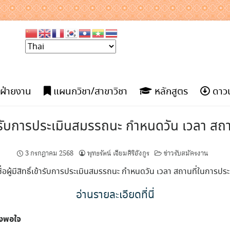
ฝ่ายงาน
แผนกวิชา/สาขาวิชา
หลักสูตร
ดาวน
์เข้ารับการประเมินสมรรถนะ กำหนดวัน เวลา ส
3 กรกฎาคม 2568
พุทธรัตน์ เจียมศิริอังกูร
ข่าวรับสมัครงาน
่อผู้มีสิทธิ์เข้ารับการประเมินสมรรถนะ กำหนดวัน เวลา สถานที่ในการป
อ่านรายละเอียดที่นี่
ึงพอใจ