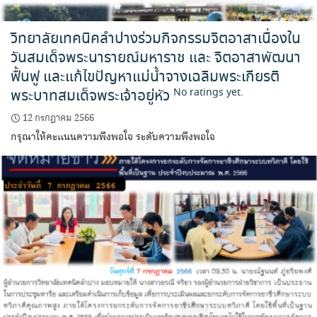
วิทยาลัยเทคนิคลำปางร่วมกิจกรรมจิตอาสาเนื่องใน
วันสมเด็จพระนารายณ์มหาราช และ จิตอาสาพัฒนา
ฟื้นฟู และแก้ไขปัญหาแม่น้ำจางเฉลิมพระเกียรติ
พระบาทสมเด็จพระเจ้าอยู่หัว
No ratings yet.
12 กรกฎาคม 2566
กรุณาให้คะแนนความพึงพอใจ ระดับความพึงพอใจ