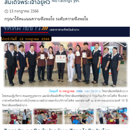
สมเด็จพระเจ้าอยู่หัว
No ratings yet.
13 กรกฎาคม 2566
กรุณาให้คะแนนความพึงพอใจ ระดับความพึงพอใจ