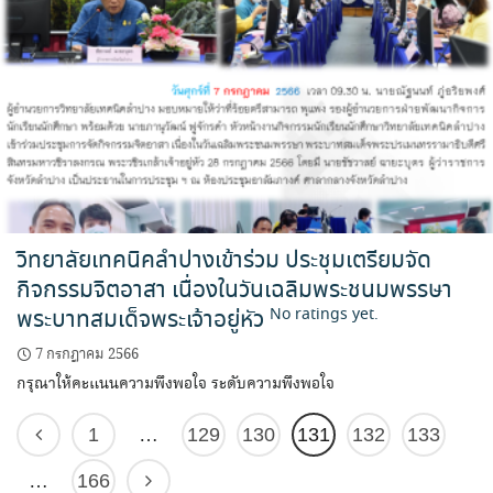
วิทยาลัยเทคนิคลำปางเข้าร่วม ประชุมเตรียมจัด
กิจกรรมจิตอาสา เนื่องในวันเฉลิมพระชนมพรรษา
พระบาทสมเด็จพระเจ้าอยู่หัว
No ratings yet.
7 กรกฎาคม 2566
กรุณาให้คะแนนความพึงพอใจ ระดับความพึงพอใจ
1
…
129
130
131
132
133
…
166