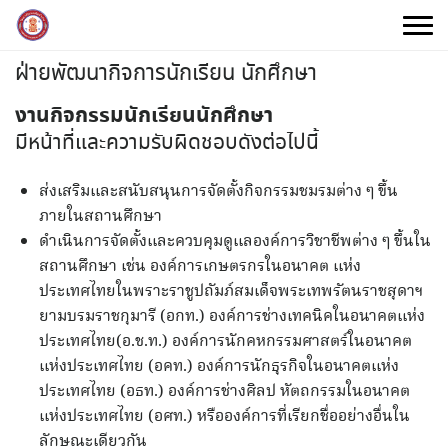
Skip
to
content
ฝ่ายพัฒนากิจการนักเรียน นักศึกษา
งานกิจกรรมนักเรียนนักศึกษา
มีหน้าที่และความรับผิดชอบดังต่อไปนี้
ส่งเสริมและสนับสนุนการจัดตั้งกิจกรรมชมรมต่าง ๆ ขึ้น
ภายในสถานศึกษา
ดำเนินการจัดตั้งและควบคุมดูแลองค์การวิชาชีพต่าง ๆ ขึ้นใน
สถานศึกษา เช่น องค์การเกษตรกรในอนาคต แห่ง
ประเทศไทยในพราะราชูปถัมภ์สมเด็จพระเทพรัตนราชสุดาฯ
ยามบรมราชกุมารี (อกท.) องค์การช่างเทคนิคในอนาคตแห่ง
ประเทศไทย(อ.ช.ท.) องค์การนักคหกรรมศาสตร์ในอนาคต
แห่งประเทศไทย (อคท.) องค์การนักธุรกิจในอนาคตแห่ง
ประเทศไทย (อธท.) องค์การช่างศิลป หัตถกรรมในอนาคต
แห่งประเทศไทย (อศท.) หรือองค์การที่เรียกชื่ออย่างอื่นใน
ลักษณะเดียวกัน