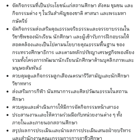
จัดกิจกรรมที่เป็นประโยชน์แก่สถานศึกษา สังคม ชุมชน และ
กิจกรรมต่าง ๆ ในวันสำคัญของชาติ ศาสนา และพระมหา
กษัตริย์
จัดกิจกรรมส่งเสริมคุณธรรมจริยธรรมและจรรยาบรรณใน
วิชาชีพของนักเรียน นักศึกษา และผู้เข้ารับการฝึกอบรมให้
สอดคล้องและเป็นไปตามนโยบายคุณธรรมพื้นฐาน ของ
กระทรวงศึกษาธิการ และตามหลักปรัชญาเศรษฐกิจพอเพียง
รวมทั้งโครงการพัฒนานักเรียนนักศึกษาด้านบุคลิกภาพและ
มนุษยสัมพันธ์
ควบคุมดูแลกิจกรรมลูกเสือเนตรนารีวิสามัญและนักศึกษา
วิชาทหาร
ส่งเสริมการกีฬา นันทนาการและศิลปวัฒนธรรมในสถาน
ศึกษา
ควบคุมและดำเนินการให้มีการจัดกิจกรรมหน้าเสาธง
ประสานงานและให้ความร่วมมือกับหน่วยงานต่าง ๆ ทั้ง
ภายในและภายนอกสถานศึกษา
สรุปผลการประเมินและนำผลการประเมินเสนอฝ่ายบริหาร
และสำนักงานคณะกรรมการการอาชีวศึกษา