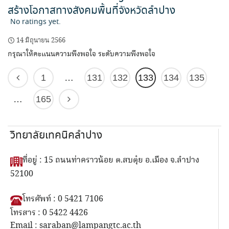
สร้างโอกาสทางสังคมพื้นที่จังหวัดลำปาง
No ratings yet.
14 มิถุนายน 2566
กรุณาให้คะแนนความพึงพอใจ ระดับความพึงพอใจ
1
…
131
132
133
134
135
…
165
วิทยาลัยเทคนิคลำปาง
ที่อยู่ : 15 ถนนท่าคราวน้อย ต.สบตุ๋ย อ.เมือง จ.ลำปาง
52100
โทรศัพท์ : 0 5421 7106
โทรสาร : 0 5422 4426
Email : saraban@lampangtc.ac.th