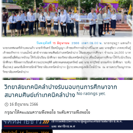
วิทยาลัยเทคนิคลำปางรับมอบทุนการศึกษาจาก
สมาคมศิษย์เก่าเทคนิคลำปาง
No ratings yet.
16 มิถุนายน 2566
กรุณาให้คะแนนความพึงพอใจ ระดับความพึงพอใจ