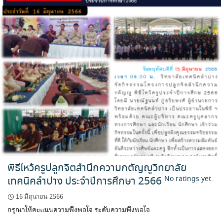
พิธีไหว้ครูปลูกจิตสำนึกความกตัญญูวิทยาลัย
เทคนิคลำปาง ประจำปีการศึกษา 2566
No ratings yet.
16 มิถุนายน 2566
กรุณาให้คะแนนความพึงพอใจ ระดับความพึงพอใจ