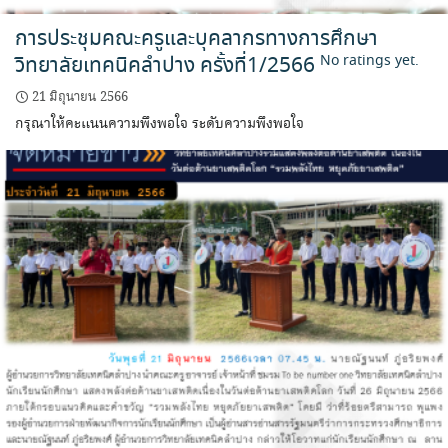
การประชุมคณะครูและบุคลากรทางการศึกษา
วิทยาลัยเทคนิคลำปาง ครั้งที่1/2566
No ratings yet.
21 มิถุนายน 2566
กรุณาให้คะแนนความพึงพอใจ ระดับความพึงพอใจ