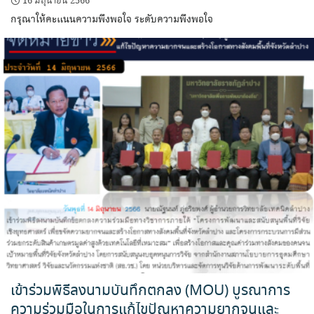
16 มิถุนายน 2566
กรุณาให้คะแนนความพึงพอใจ ระดับความพึงพอใจ
เข้าร่วมพิธีลงนามบันทึกตกลง (MOU) บูรณาการ
ความร่วมมือในการแก้ไขปัญหาความยากจนและ