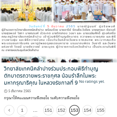
วิทยาลัยเทคนิคลำปางร่วมประกอบพิธีทำบุญ
ตักบาตรถวายพระราชกุศล น้อมรำลึกในพระ
มหากรุณาธิคุณ ในหลวงรัชกาลที่ 9
No ratings yet.
5 ธันวาคม 2565
กรุณาให้คะแนนความพึงพอใจ ระดับความพึงพอใจ
1
…
151
152
153
154
155