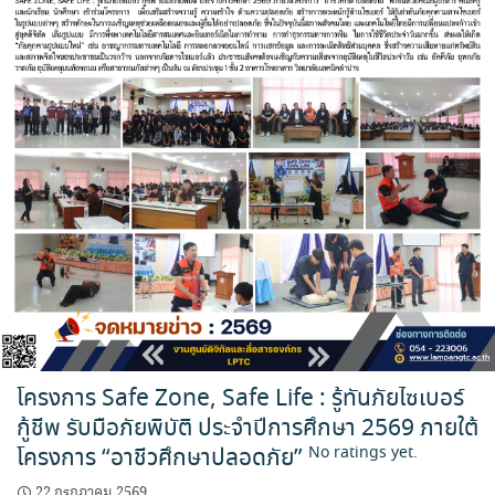
โครงการ Safe Zone, Safe Life : รู้ทันภัยไซเบอร์
กู้ชีพ รับมือภัยพิบัติ ประจำปีการศึกษา 2569 ภายใต้
โครงการ “อาชีวศึกษาปลอดภัย”
No ratings yet.
22 กรกฎาคม 2569