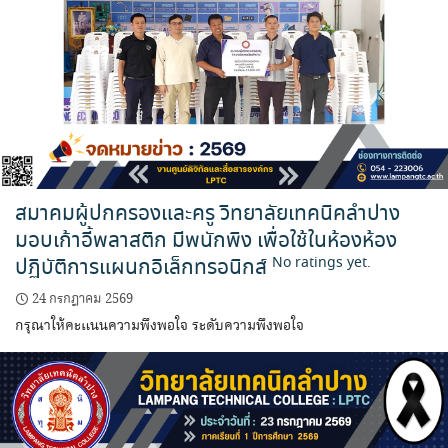
สมาคมผู้ปกครองและครู วิทยาลัยเทคนิคลำปาง
มอบเก้าอี้พลาสติก มีพนักพิง เพื่อใช้ในห้องห้อง
ปฏิบัติการแผนกอิเล็กทรอนิกส์
No ratings yet.
24 กรกฎาคม 2569
กรุณาให้คะแนนความพึงพอใจ ระดับความพึงพอใจ