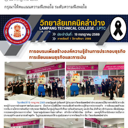
กรุณาให้คะแนนความพึงพอใจ ระดับความพึงพอใจ