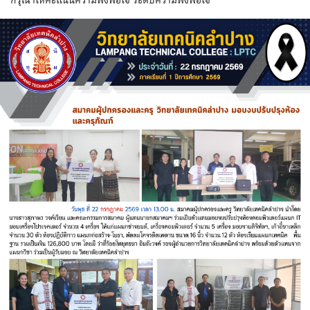
กรุณาให้คะแนนความพึงพอใจ ระดับความพึงพอใจ