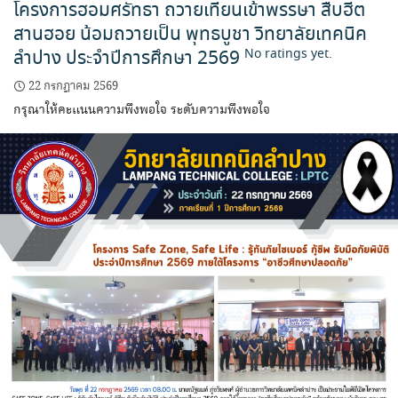
โครงการฮอมศรัทธา ถวายเทียนเข้าพรรษา สืบฮีต
สานฮอย น้อมถวายเป็น พุทธบูชา วิทยาลัยเทคนิค
ลำปาง ประจำปีการศึกษา 2569
No ratings yet.
22 กรกฎาคม 2569
กรุณาให้คะแนนความพึงพอใจ ระดับความพึงพอใจ