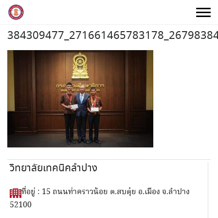
Skip
to
content
384309477_271661465783178_2679838
วิทยาลัยเทคนิคลำปาง
ที่อยู่ : 15 ถนนท่าคราวน้อย ต.สบตุ๋ย อ.เมือง จ.ลำปาง
52100