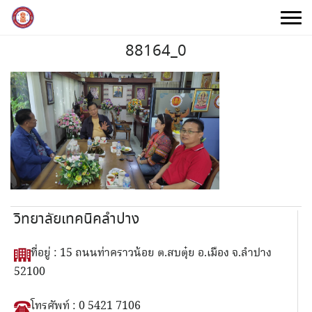
Skip
to
content
88164_0
วิทยาลัยเทคนิคลำปาง
ที่อยู่ : 15 ถนนท่าคราวน้อย ต.สบตุ๋ย อ.เมือง จ.ลำปาง
52100
โทรศัพท์ : 0 5421 7106