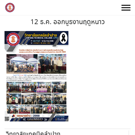
Skip
to
content
12 ธ.ค. ออกบูธงานฤดูหนาว
วิทยาลัยเทคนิคลำปาง