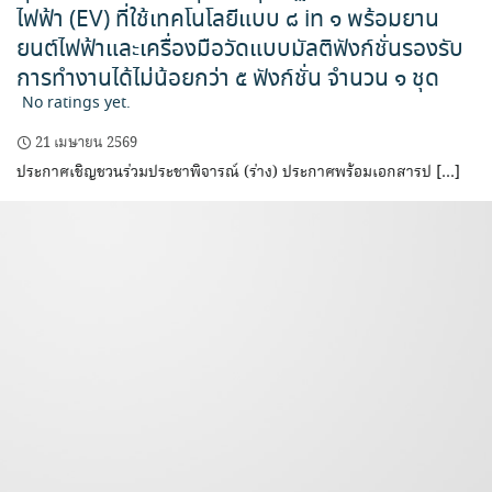
ไฟฟ้า (EV) ที่ใช้เทคโนโลยีแบบ ๘ in ๑ พร้อมยาน
ยนต์ไฟฟ้าและเครื่องมือวัดแบบมัลติฟังก์ชั่นรองรับ
การทำงานได้ไม่น้อยกว่า ๕ ฟังก์ชั่น จำนวน ๑ ชุด
No ratings yet.
21 เมษายน 2569
ประกาศเชิญชวนร่วมประชาพิจารณ์ (ร่าง) ประกาศพร้อมเอกสารป […]