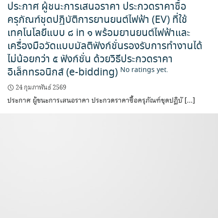
ประกาศ ผู้ชนะการเสนอราคา ประกวดราคาซื้อ
ครุภัณฑ์ชุดปฏิบัติการยานยนต์ไฟฟ้า (EV) ที่ใช้
เทคโนโลยีแบบ ๘ in ๑ พร้อมยานยนต์ไฟฟ้าและ
เครื่องมือวัดแบบมัลติฟังก์ชั่นรองรับการทำงานได้
ไม่น้อยกว่า ๕ ฟังก์ชั่น ด้วยวิธีประกวดราคา
อิเล็กทรอนิกส์ (e-bidding)
No ratings yet.
24 กุมภาพันธ์ 2569
ประกาศ ผู้ชนะการเสนอราคา ประกวดราคาซื้อครุภัณฑ์ชุดปฏิบั […]