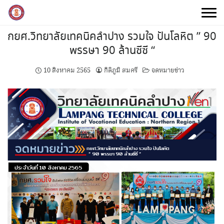
Skip
to
content
กยศ.วิทยาลัยเทคนิคลำปาง รวมใจ ปันโลหิต ” 90
พรรษา 90 ล้านซีซี “
10 สิงหาคม 2565
กิติภูมิ สมศรี
จดหมายข่าว