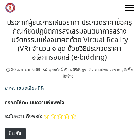
Skip
to
content
ประกาศผู้ชนะการเสนอราคา ประกวดราคาซื้อครุ
ภัณฑ์ชุดปฎิบัติการส่งเสริมจินตนาการสร้าง
นวัตกรรมแห่งอนาคตด้วย Virtual Reality
(VR) จำนวน ๑ ชุด ด้วยวิธีประกวดราคา
อิเล็กทรอนิกส์ (e-bidding)
30 เมษายน 2568
พุทธรัตน์ เจียมศิริอังกูร
ข่าวประกวดราคา/จัดซื้อ
จัดจ้าง
อ่านรายละเอียดที่นี่
กรุณาให้คะแนนความพึงพอใจ
ระดับความพึงพอใจ