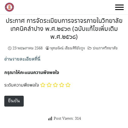
Skip
to
content
ประกาศ การจัดระเบียบการจราจรภายในวิทยาลัย
เทคนิคลำปาง พ.ศ.๒๔๖๓ (ฉบับแก้ไขเพิ่มเติม
พ.ศ.๒๕๖๘)
23 พฤษภาคม 2568
พุทธรัตน์ เจียมศิริอังกูร
ประกาศวิทยาลัย
อ่านรายละเอียดที่นี่
กรุณาให้คะแนนความพึงพอใจ
ระดับความพึงพอใจ
Post Views:
314