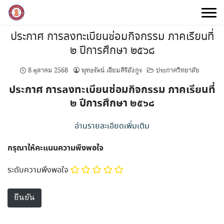
Skip
to
content
ประกาศ การลงทะเบียนซ่อมกิจกรรม ภาคเรียนที่
๒ ปีการศึกษา ๒๕๖๘
8 ตุลาคม 2568
พุทธรัตน์ เจียมศิริอังกูร
ประกาศวิทยาลัย
ประกาศ การลงทะเบียนซ่อมกิจกรรม ภาคเรียนที่
๒ ปีการศึกษา ๒๕๖๘
อ่านรายละเอียดเพิ่มเติม
กรุณาให้คะแนนความพึงพอใจ
ระดับความพึงพอใจ