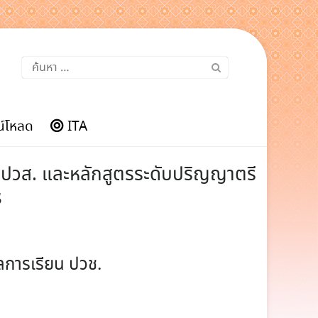
ค้นหา
สำหรับ:
์โหลด
ITA
. ปวส. และหลักสูตรระดับปริญญาตรี
๘
ลการเรียน ปวช.