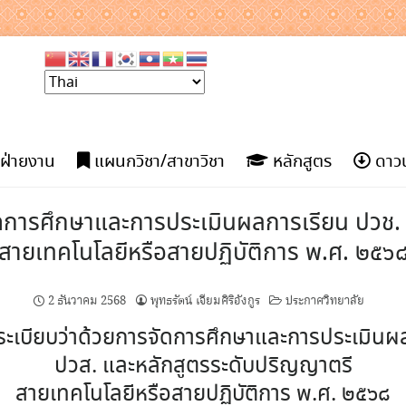
ฝ่ายงาน
แผนกวิชา/สาขาวิชา
หลักสูตร
ดาวน
จัดการศึกษาและการประเมินผลการเรียน ปวช
สายเทคโนโลยีหรือสายปฏิบัติการ พ.ศ. ๒๕๖
2 ธันวาคม 2568
พุทธรัตน์ เจียมศิริอังกูร
ประกาศวิทยาลัย
 ระเบียบว่าด้วยการจัดการศึกษาและการประเมินผ
ปวส. และหลักสูตรระดับปริญญาตรี
สายเทคโนโลยีหรือสายปฏิบัติการ พ.ศ. ๒๕๖๘