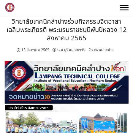
Skip
to
content
วิทยาลัยเทคนิคลำปางร่วมกิจกรรมจิตอาสา
เฉลิมพระเกียรติ พระบรมราชชนนีพันปีหลวง 12
สิงหาคม 2565
15 สิงหาคม 2565
น.ส.สุวิมล อนาวัน
จดหมายข่าว