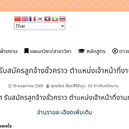
ฝ่ายงาน
แผนกวิชา/สาขาวิชา
หลักสูตร
ดาวน
ับสมัครลูกจ้างชั่วคราว ตำแหน่งเจ้าหน้าที่ง
26 พฤษภาคม 2569
พุทธรัตน์ เจียมศิริอังกูร
ข่าวรับสมัครงาน
 รับสมัครลูกจ้างชั่วคราว ตำแหน่งเจ้าหน้าที่งาน
อ่านรายละเอียดเพิ่มเติม
ึงพอใจ