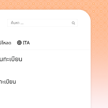
ค้นหา
สำหรับ:
์โหลด
ITA
านทะเบียน
ทะเบียน