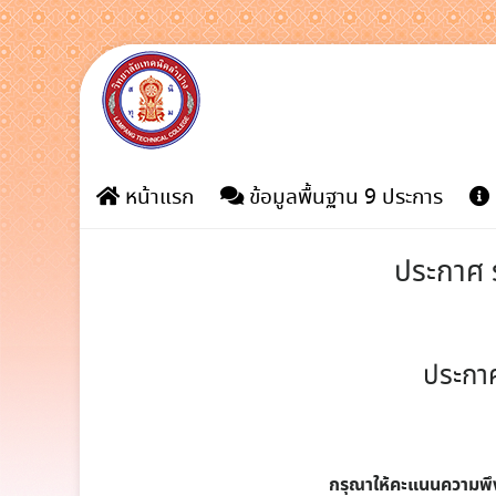
Skip
to
content
หน้าแรก
ข้อมูลพื้นฐาน 9 ประการ
ประกาศ ร
ประกาศ
กรุณาให้คะแนนความพ