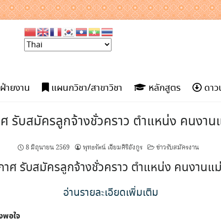
ฝ่ายงาน
แผนกวิชา/สาขาวิชา
หลักสูตร
ดาวน
ศ รับสมัครลูกจ้างชั่วคราว ตำแหน่ง คนงานแ
8 มิถุนายน 2569
พุทธรัตน์ เจียมศิริอังกูร
ข่าวรับสมัครงาน
กาศ รับสมัครลูกจ้างชั่วคราว ตำแหน่ง คนงานแม่
อ่านรายละเอียดเพิ่มเติม
ึงพอใจ