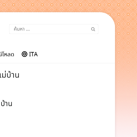
ค้นหา
สำหรับ:
์โหลด
ITA
ม่บ้าน
บ้าน