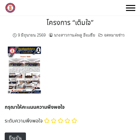
Skip
to
content
โครงการ “เต็มใจ”
9 มิถุนายน 2569
นางสาวกานต์พลู ธีระเชีย
จดหมายข่าว
กรุณาให้คะแนนความพึงพอใจ
ระดับความพึงพอใจ