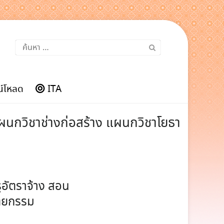
ค้นหา
สำหรับ:
์โหลด
ITA
นแผนกวิชาช่างก่อสร้าง แผนกวิชาโยธา
รูอัตราจ้าง สอน
ัตยกรรม