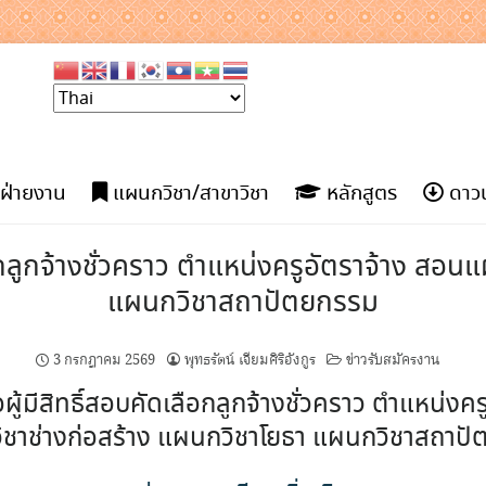
ฝ่ายงาน
แผนกวิชา/สาขาวิชา
หลักสูตร
ดาวน
ือกลูกจ้างชั่วคราว ตำแหน่งครูอัตราจ้าง สอ
แผนกวิชาสถาปัตยกรรม
3 กรกฎาคม 2569
พุทธรัตน์ เจียมศิริอังกูร
ข่าวรับสมัครงาน
ผู้มีสิทธิ์สอบคัดเลือกลูกจ้างชั่วคราว ตำแหน่งค
ชาช่างก่อสร้าง แผนกวิชาโยธา แผนกวิชาสถาป