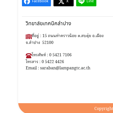
Facebook
X
Line
วิทยาลัยเทคนิคลำปาง
ที่อยู่ : 15 ถนนท่าคราวน้อย ต.สบตุ๋ย อ.เมือง
จ.ลำปาง 52100
โทรศัพท์ : 0 5421 7106
โทรสาร : 0 5422 4426
Email : saraban@lampangtc.ac.th
Copyright