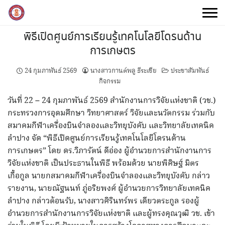
Skip
to
content
พิธีเปิดศูนย์การเรียนรู้เทคโนโลยีโดรนด้าน
การเกษตร
24 กุมภาพันธ์ 2569
นางสาวกานต์พลู ธีระเชีย
ประชาสัมพันธ์
กิจกรรม
วันที่ 22 – 24 กุมภาพันธ์ 2569 สำนักงานการวิจัยแห่งชาติ (วช.)
กระทรวงการอุดมศึกษา วิทยาศาสตร์ วิจัยและนวัตกรรม ร่วมกับ
สมาคมกีฬาเครื่องบินจำลองและวิทยุบังคับ และวิทยาลัยเทคนิค
ลำปาง จัด “พิธีเปิดศูนย์การเรียนรู้เทคโนโลยีโดรนด้าน
การเกษตร” โดย ดร.วิภารัตน์ ดีอ่อง ผู้อำนวยการสำนักงานการ
วิจัยแห่งชาติ เป็นประธานในพิธี พร้อมด้วย นายพิศิษฐ์ มิตร
เกื้อกูล นายกสมาคมกีฬาเครื่องบินจำลองและวิทยุบังคับ กล่าว
รายงาน, นายณัฐนนท์ ภู่อริยพงศ์ ผู้อำนวยการวิทยาลัยเทคนิค
ลำปาง กล่าวต้อนรับ, นางสาวศิรินทร์พร เดียวตระกูล รองผู้
อำนวยการสำนักงานการวิจัยแห่งชาติ และผู้ทรงคุณวุฒิ วช. เข้า