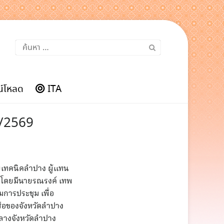
ค้นหา
สำหรับ:
์โหลด
ITA
1/2569
ลัยเทคนิคลำปาง ผู้แทน
9 โดยมีนายรณรงค์ เทพ
การประชุม เพื่อ
สือของจังหวัดลำปาง
กลางจังหวัดลำปาง