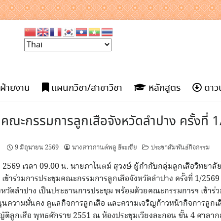
ฝ่ายงาน
แผนกวิชา/สาขาวิชา
หลักสูตร
ดาวน
มคณะกรรมการลูกเสือจังหวัดลำปาง ครั้งที่ 
9 มิถุนายน 2569
นางสาวกานต์พลู ธีระเชีย
ประชาสัมพันธ์กิจกรรม
ยน 2569 เวลา 09.00 น. นายภาโนตม์ สุวงษ์ ผู้กำกับกลุ่มลูกเสือวิทยา
เข้าร่วมการประชุมคณะกรรมการลูกเสือจังหวัดลำปาง ครั้งที่ 1/256
รจังหวัดลำปาง เป็นประธานการประชุม พร้อมด้วยคณะกรรมการฯ เข้าร่วม
นุนความมั่นคง ดูแลกิจการลูกเสือ และความเจริญก้าวหน้ากิจการลูกเ
ติลูกเสือ พุทธศักราช 2551 ณ ห้องประชุมเวียงละกอน ชั้น 4 ศาลา