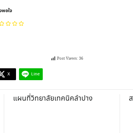
ึงพอใจ
Post Views:
36
X
Line
แผนที่วิทยาลัยเทคนิคลำปาง
ส