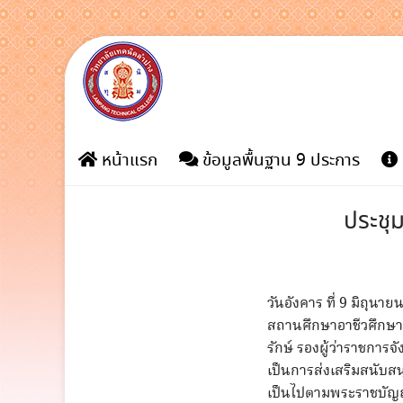
Skip
to
content
หน้าแรก
ข้อมูลพื้นฐาน 9 ประการ
ประชุ
วันอังคาร ที่ 9 มิถุนา
สถานศึกษาอาชีวศึกษา 
รักษ์ รองผู้ว่าราชกา
เป็นการส่งเสริมสนับส
เป็นไปตามพระราชบัญญั