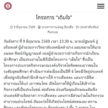
Skip
to
content
โครงการ “เต็มใจ”
9 มิถุนายน 2569
นางสาวกานต์พลู ธีระเชีย
ประชาสัมพันธ์
กิจกรรม
วันอังคาร ที่ 9 มิถุนายน 2569 เวลา 13.30 น. นายณัฐนนท์ ภู่
อริยพงศ์ ผู้อำนวยการวิทยาลัยเทคนิคลำปาง มอบหมายให้นาย
ธนพล ทิพย์กัญญานนท์ รองผู้อำนวยการฝ่ายกิจการนักเรียน
นักศึกษา เป็นประธานในพิธีเปิดโครงการ “เต็มใจ” ซึ่งเป็น
โครงการประกวดกิจกรรมรณรงค์บริจาคโลหิตของเยาวชนใน
ระดับอุดมศึกษา ดำเนินการต่อเนื่องเป็นปีที่ 4 โดยมีวัตถุประสงค์
เพื่อปลูกฝังจิตสำนึกด้านการให้ การเสียสละ และการมีจิต
สาธารณะให้แก่ เยาวชนไทย เปิดโอกาสให้ผู้เรียนได้เข้าร่วม
กิจกรรมที่เป็นประโยชน์ ต่อสังคม ส่งเสริมคุณลักษณะอันพึง
ประสงค์ด้านจิตอาสา การเสียสละ และการมีส่วนร่วมในกิจกรรม
สาธารณประโยชน์ อันจะก่อให้เกิดประโยชน์ต่อตนเอง สถาน
ศึกษา และสังคมโดยรวม ณ ห้องประชุม 1 ชั้น 2 อาคาร โรง