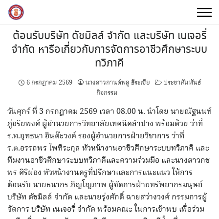
Skip
to
content
ต้อนรับบริษัท ดัชมิลล์ จำกัด และบริษัท เนเจอรี่
จำกัด หารือเกี่ยวกับการจัดการอาชีวศึกษาระบบ
ทวิภาคี
6 กรกฎาคม 2569
นางสาวกานต์พลู ธีระเชีย
ประชาสัมพันธ์
กิจกรรม
วันศุกร์ ที่ 3 กรกฎาคม 2569 เวลา 08.00 น. นำโดย นายณัฐนนท์
ภู่อริยพงศ์ ผู้อำนวยการวิทยาลัยเทคนิคลำปาง พร้อมด้วย ว่าที่
ร.ท.ยุทธนา อินต๊ะวงค์ รองผู้อำนวยการฝ่ายวิชาการ ว่าที่
ร.ต.อรรถพร ไพทีระกุล หัวหน้างานอาชีวศึกษาระบบทวิภาคี และ
ทีมงานอาชีวศึกษาระบบทวิภาคีและความร่วมมือ และนางสาวกช
พร ศิริผ่อง หัวหน้างานครูที่ปรึกษาและการแนะแนว ให้การ
ต้อนรับ นายธนากร ภิญโญภาพ ผู้จัดการฝ่ายทรัพยากรมนุษย์
บริษัท ดัชมิลล์ จำกัด และนายรุ่งศักดิ์ ฉายสว่างวงศ์ กรรมการผู้
จัดการ บริษัท เนเจอรี่ จำกัด พร้อมคณะ ในการเข้าพบ เพื่อร่วม