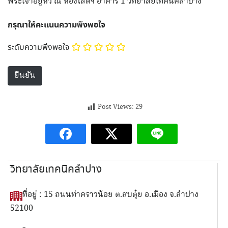
พระเจ้าอยู่หัว ณ ห้องโสตฯ อาคาร 1 วิทยาลัยเทคนิคลำปาง
กรุณาให้คะแนนความพึงพอใจ
ระดับความพึงพอใจ
Post Views:
29
วิทยาลัยเทคนิคลำปาง
ที่อยู่ : 15 ถนนท่าคราวน้อย ต.สบตุ๋ย อ.เมือง จ.ลำปาง
52100