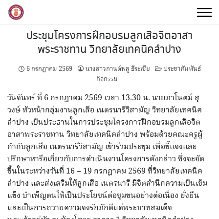
Skip
to
content
ประชุมโครงการฝึกอบรมลูกเสือจิตอาสา
พระราชทาน วิทยาลัยเทคนิคลำปาง
6 กรกฎาคม 2569
นางสาวกานต์พลู ธีระเชีย
ประชาสัมพันธ์
กิจกรรม
วันจันทร์ ที่ 6 กรกฎาคม 2569 เวลา 13.30 น. นายภาโนตม์ สุ
วงษ์ หัวหน้ากลุ่มงานลูกเสือ เนตรนารีวิสามัญ วิทยาลัยเทคนิค
ลำปาง เป็นประธานในการประชุมโครงการฝึกอบรมลูกเสือจิต
อาสาพระราชทาน วิทยาลัยเทคนิคลำปาง พร้อมด้วยคณะครูผู้
กำกับลูกเสือ เนตรนารีวิสามัญ เข้าร่วมประชุม เพื่อชี้แจงและ
ปรึกษาหารือเกี่ยวกับการดำเนินงานโครงการดังกล่าว ซึ่งจะจัด
ขึ้นในระหว่างวันที่ 16 – 19 กรกฎาคม 2569 ที่วิทยาลัยเทคนิค
ลำปาง และส่งเสริมให้ลูกเสือ เนตรนารี มีจิตสำนึกความเป็นเข้ม
แข็ง บำเพ็ญตนให้เป็นประโยชน์ต่อชุมชนอย่างต่อเนื่อง ยั่งยืน
และเป็นการถวายความจงรักภักดีแด่พระบาทสมเด็จ