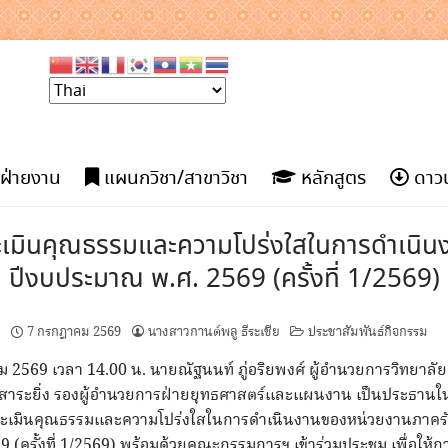
ฝ่ายงาน
แผนกวิชา/สาขาวิชา
หลักสูตร
ดาวน
เมินคุณธรรมและความโปร่งใสในการดำเนินง
ปีงบประมาณ พ.ศ. 2569 (ครั้งที่ 1/2569)
7 กรกฎาคม 2569
นางสาวกานต์พลู ธีระเชีย
ประชาสัมพันธ์กิจกรรม
าคม 2569 เวลา 14.00 น. นายณัฐนนท์ ภู่อริยพงศ์ ผู้อำนวยการวิทยาล
์ สาระยิ่ง รองผู้อำนวยการฝ่ายยุทธศาสตร์และแผนงาน เป็นประธา
ะเมินคุณธรรมและความโปร่งใสในการดำเนินงานของหน่วยงานภาครั
(ครั้งที่ 1/2569) พร้อมด้วยคณะกรรมการฯ เข้าร่วมประชุม เพื่อให้ก