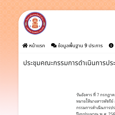
Skip
to
content
หน้าแรก
ข้อมูลพื้นฐาน 9 ประการ
ประชุมคณะกรรมการดำเนินการประ
วันอังคาร ที่ 7 กรกฎ
หมายให้นางสาวพัชรีย
กรรมการดำเนินการปร
ปีงบประมาณ พ.ศ. 2569 