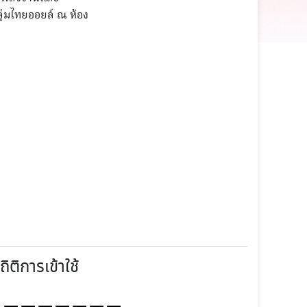
ุ่มไทยออยล์ ณ ห้อง
ถิติการเข้าใช้