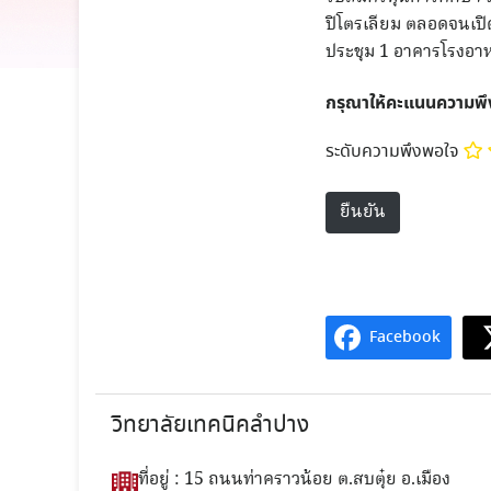
ปิโตรเลียม ตลอดจนเปิ
ประชุม 1 อาคารโรงอา
กรุณาให้คะแนนความพ
ระดับความพึงพอใจ
Facebook
วิทยาลัยเทคนิคลำปาง
ที่อยู่ : 15 ถนนท่าคราวน้อย ต.สบตุ๋ย อ.เมือง