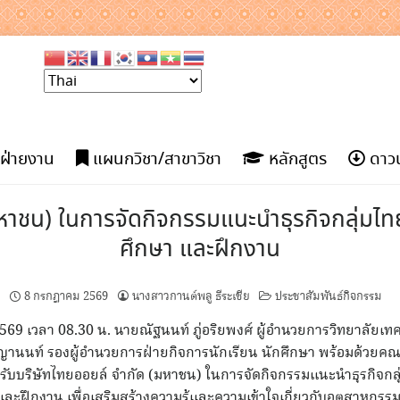
ฝ่ายงาน
แผนกวิชา/สาขาวิชา
หลักสูตร
ดาวน
มหาชน) ในการจัดกิจกรรมแนะนำธุรกิจกลุ่มไท
ศึกษา และฝึกงาน
8 กรกฎาคม 2569
นางสาวกานต์พลู ธีระเชีย
ประชาสัมพันธ์กิจกรรม
 2569 เวลา 08.30 น. นายณัฐนนท์ ภู่อริยพงศ์ ผู้อำนวยการวิทยาลัย
ญานนท์ รองผู้อำนวยการฝ่ายกิจการนักเรียน นักศึกษา พร้อมด้วยค
รับบริษัทไทยออยล์ จำกัด (มหาชน) ในการจัดกิจกรรมแนะนำธุรกิจกลุ
และฝึกงาน เพื่อเสริมสร้างความรู้และความเข้าใจเกี่ยวกับอุตสาหกร