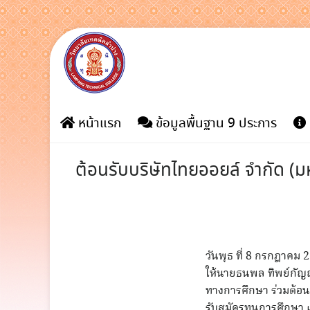
Skip
to
content
หน้าแรก
ข้อมูลพื้นฐาน 9 ประการ
ต้อนรับบริษัทไทยออยล์ จำกัด (
วันพุธ ที่ 8 กรกฎาคม
ให้นายธนพล ทิพย์กัญ
ทางการศึกษา ร่วมต้อน
รับสมัครทุนการศึกษา 