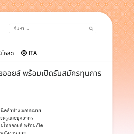
ค้นหา
สำหรับ:
์โหลด
ITA
ยออยล์ พร้อมเปิดรับสมัครทุนการ
เทคนิคลำปาง มอบหมาย
ณะครูและบุคลากร
่มไทยออยล์ พร้อมเปิด
รมพลังงานและ