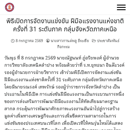
Skip
to
content
พิธีเปิดการจัดงานแข่งขัน ฝีมือแรงงานแห่งชาติ
ครั้งที่ 31 ระดับภาค กลุ่มจังหวัดภาคเหนือ
8 กรกฎาคม 2569
นางสาวกานต์พลู ธีระเชีย
ประชาสัมพันธ์
กิจกรรม
วันพุธ ที่ 8 กรกฎาคม 2569 นายณัฐนนท์ ภู่อริยพงศ์ ผู้อำนวย
การวิทยาลัยเทคนิคลำปาง พร้อมด้วยว่าที่ ร.ท.ยุทธนา อินต๊ะวงค์
รองผู้อำนวยการฝ่ายวิชาการ เข้าร่วมพิธีเปิดการจัดงานแข่งขัน
ฝีมือแรงงานแห่งชาติครั้งที่ 31 ระดับภาค กลุ่มจังหวัดภาคเหนือ
โดยมีนายรณรงค์ เทพรักษ์ รองผู้ว่าราชการจังหวัดลำปาง เป็น
ประธานในพิธีเปิด การแข่งขันฝีมือแรงงานเป็นกระบวนการหนึ่ง
ของการส่งเสริมการพัฒนาฝีมือแรงงานให้ทัดเทียมมาตรฐาน
สากล กระตุ้นการพัฒนาศักยภาพแรงงานอันนำไปสู่การสร้าง
มูลค่าเพิ่มทางเศรษฐกิจและการเพิ่มขีดความสามารถในการ
แข่งขันของประเทศบนเวทีโลก เพื่อเปิดเวทีให้คนรุ่นใหม่ได้แสดง